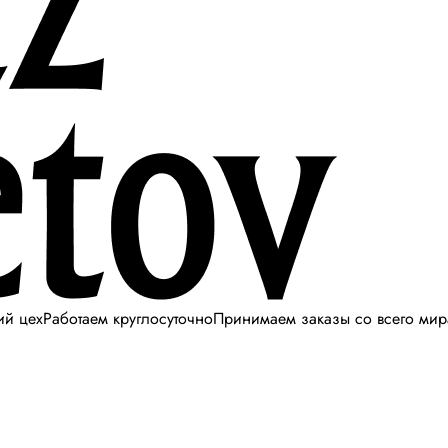
ий цех
Работаем круглосуточно
Принимаем заказы со всего мир