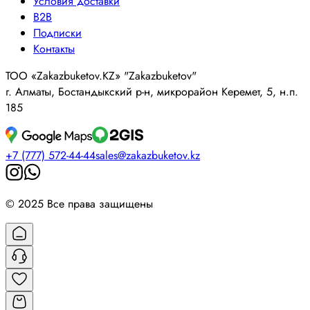
Условия доставки
B2B
Подписки
Контакты
ТОО «Zakazbuketov.KZ» "Zakazbuketov"
г. Алматы, Бостандыкский р-н, микрорайон Керемет, 5, н.п.
185
+7 (777) 572-44-44
sales@zakazbuketov.kz
© 2025 Все права защищены