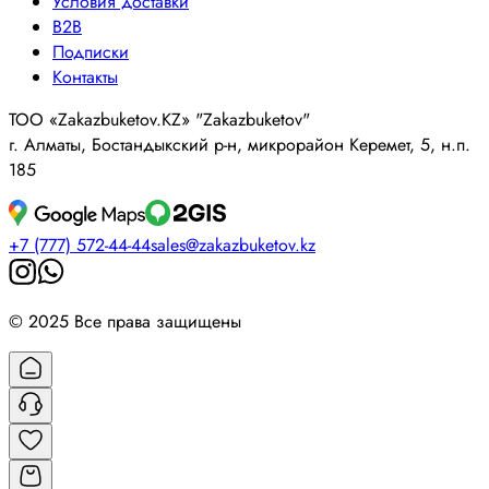
Условия доставки
B2B
Подписки
Контакты
ТОО «Zakazbuketov.KZ» "Zakazbuketov"
г. Алматы, Бостандыкский р-н, микрорайон Керемет, 5, н.п.
185
+7 (777) 572-44-44
sales@zakazbuketov.kz
© 2025 Все права защищены