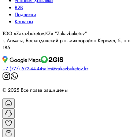
Условия доставки
B2B
Подписки
Контакты
ТОО «Zakazbuketov.KZ» "Zakazbuketov"
г. Алматы, Бостандыкский р-н, микрорайон Керемет, 5, н.п.
185
+7 (777) 572-44-44
sales@zakazbuketov.kz
© 2025 Все права защищены