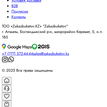
Условия доставки
B2B
Подписки
Контакты
ТОО «Zakazbuketov.KZ» "Zakazbuketov"
г. Алматы, Бостандыкский р-н, микрорайон Керемет, 5, н.п.
185
+7 (777) 572-44-44
sales@zakazbuketov.kz
© 2025 Все права защищены