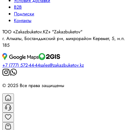
Условия доставки
B2B
Подписки
Контакты
ТОО «Zakazbuketov.KZ» "Zakazbuketov"
г. Алматы, Бостандыкский р-н, микрорайон Керемет, 5, н.п.
185
+7 (777) 572-44-44
sales@zakazbuketov.kz
© 2025 Все права защищены