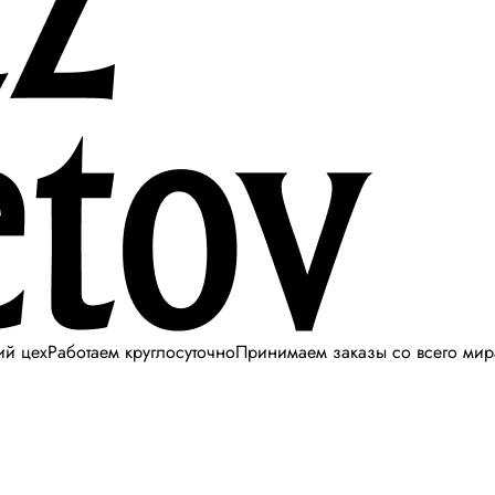
ий цех
Работаем круглосуточно
Принимаем заказы со всего мир