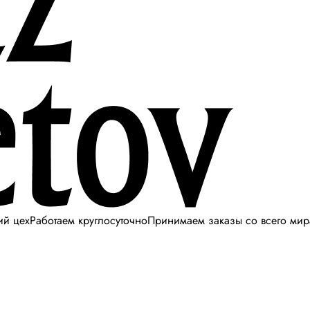
ий цех
Работаем круглосуточно
Принимаем заказы со всего мир