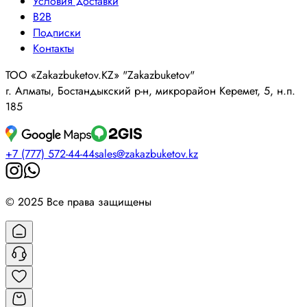
Условия доставки
B2B
Подписки
Контакты
ТОО «Zakazbuketov.KZ» "Zakazbuketov"
г. Алматы, Бостандыкский р-н, микрорайон Керемет, 5, н.п.
185
+7 (777) 572-44-44
sales@zakazbuketov.kz
© 2025 Все права защищены