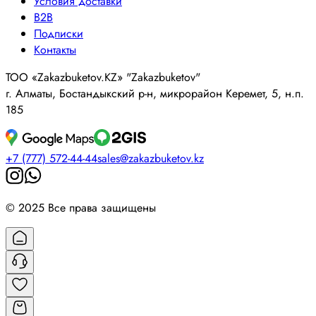
Условия доставки
B2B
Подписки
Контакты
ТОО «Zakazbuketov.KZ» "Zakazbuketov"
г. Алматы, Бостандыкский р-н, микрорайон Керемет, 5, н.п.
185
+7 (777) 572-44-44
sales@zakazbuketov.kz
© 2025 Все права защищены