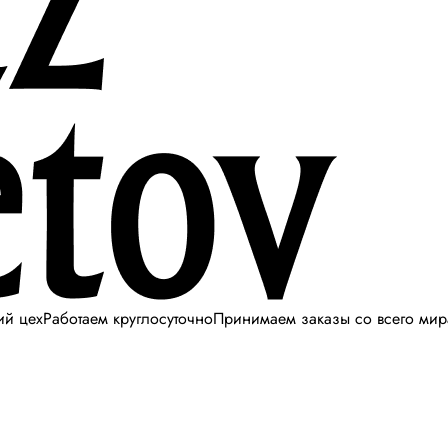
ий цех
Работаем круглосуточно
Принимаем заказы со всего мир