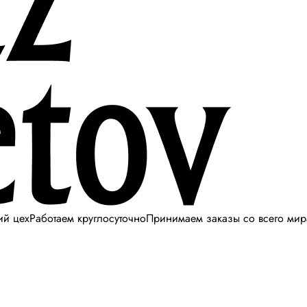
ий цех
Работаем круглосуточно
Принимаем заказы со всего мир