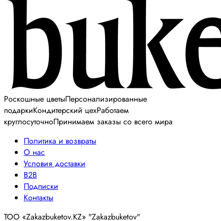
Роскошные цветы
Персонализированные
подарки
Кондитерский цех
Работаем
круглосуточно
Принимаем заказы со всего мира
Политика и возвраты
О нас
Условия доставки
B2B
Подписки
Контакты
ТОО «Zakazbuketov.KZ» "Zakazbuketov"