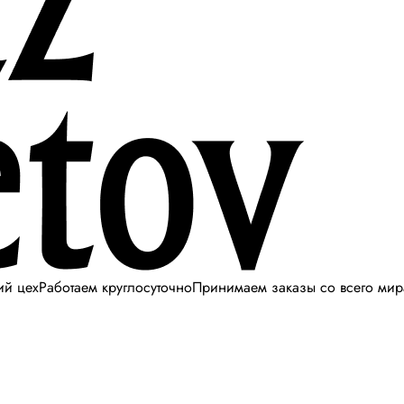
ий цех
Работаем круглосуточно
Принимаем заказы со всего мир