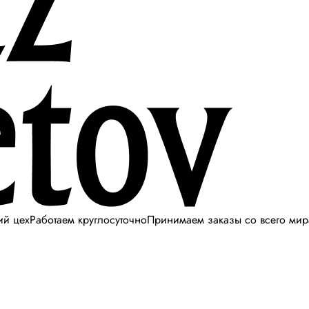
ий цех
Работаем круглосуточно
Принимаем заказы со всего мир