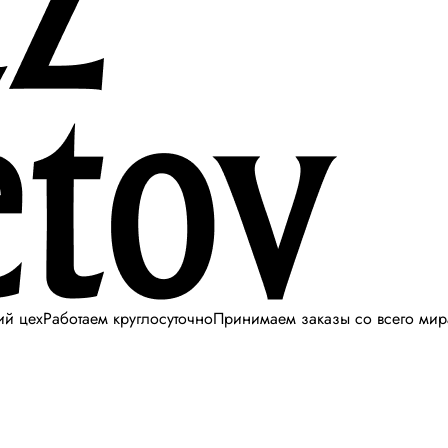
ий цех
Работаем круглосуточно
Принимаем заказы со всего мир