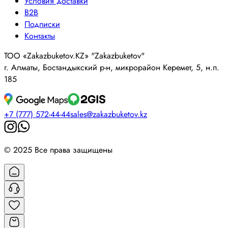
Условия доставки
B2B
Подписки
Контакты
ТОО «Zakazbuketov.KZ» "Zakazbuketov"
г. Алматы, Бостандыкский р-н, микрорайон Керемет, 5, н.п.
185
+7 (777) 572-44-44
sales@zakazbuketov.kz
© 2025 Все права защищены