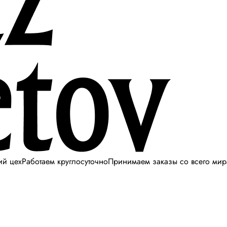
ий цех
Работаем круглосуточно
Принимаем заказы со всего мир