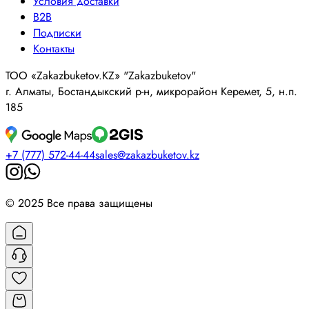
Условия доставки
B2B
Подписки
Контакты
ТОО «Zakazbuketov.KZ» "Zakazbuketov"
г. Алматы, Бостандыкский р-н, микрорайон Керемет, 5, н.п.
185
+7 (777) 572-44-44
sales@zakazbuketov.kz
© 2025 Все права защищены