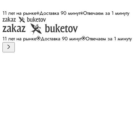
11 лет на рынке
Доставка 90 минут
Отвечаем за 1 минуту
11 лет на рынке
Доставка 90 минут
Отвечаем за 1 минуту