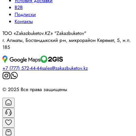
Условия доставки
B2B
Подписки
Контакты
ТОО «Zakazbuketov.KZ» "Zakazbuketov"
г. Алматы, Бостандыкский р-н, микрорайон Керемет, 5, н.п.
185
+7 (777) 572-44-44
sales@zakazbuketov.kz
© 2025 Все права защищены