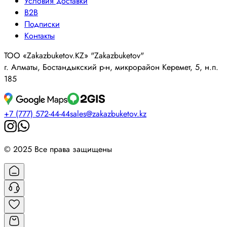
Условия доставки
B2B
Подписки
Контакты
ТОО «Zakazbuketov.KZ» "Zakazbuketov"
г. Алматы, Бостандыкский р-н, микрорайон Керемет, 5, н.п.
185
+7 (777) 572-44-44
sales@zakazbuketov.kz
© 2025 Все права защищены