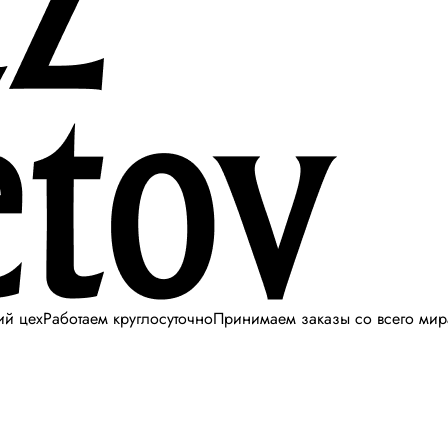
ий цех
Работаем круглосуточно
Принимаем заказы со всего мир