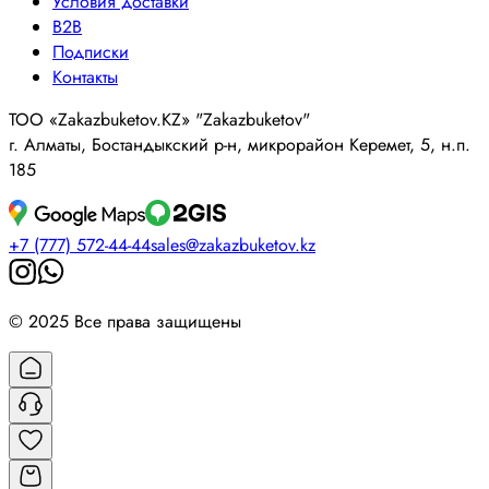
Условия доставки
B2B
Подписки
Контакты
ТОО «Zakazbuketov.KZ» "Zakazbuketov"
г. Алматы, Бостандыкский р-н, микрорайон Керемет, 5, н.п.
185
+7 (777) 572-44-44
sales@zakazbuketov.kz
© 2025 Все права защищены