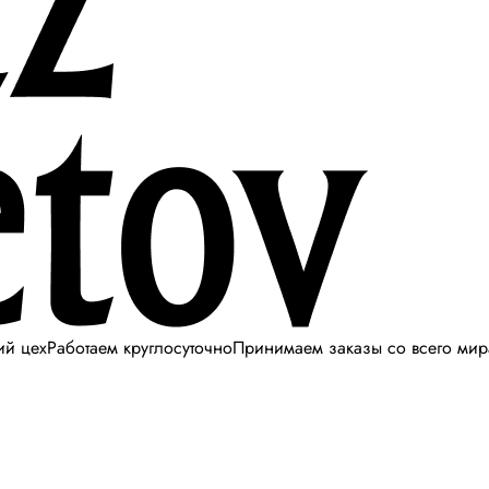
ий цех
Работаем круглосуточно
Принимаем заказы со всего мир